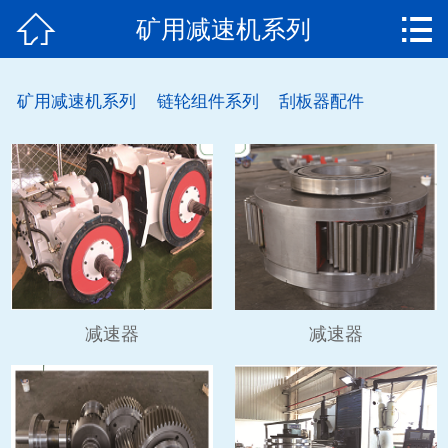


矿用减速机系列
网站首页
关于我们
矿用减速机系列
链轮组件系列
刮板器配件
产品中心
案例展示
荣誉资质
新闻中心
联系我们
减速器
减速器