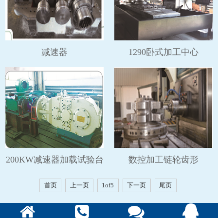
减速器
1290卧式加工中心
200KW减速器加载试验台
数控加工链轮齿形
首页
上一页
1of5
下一页
尾页